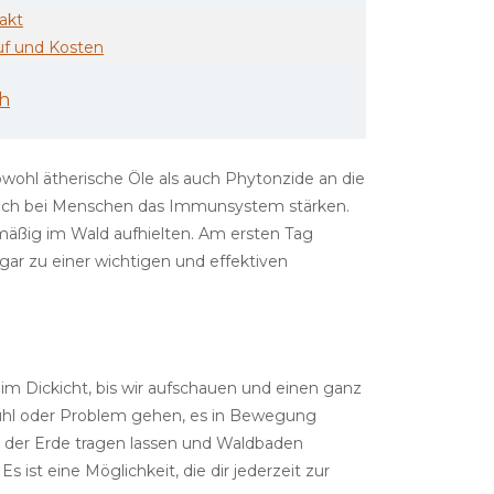
akt
uf und Kosten
h
ohl ätherische Öle als auch Phytonzide an die
g auch bei Menschen das Immunsystem stärken.
lmäßig im Wald aufhielten. Am ersten Tag
ar zu einer wichtigen und effektiven
 im Dickicht, bis wir aufschauen und einen ganz
ühl oder Problem gehen, es in Bewegung
n der Erde tragen lassen und Waldbaden
 ist eine Möglichkeit, die dir jederzeit zur