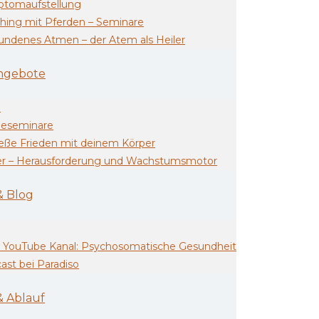
tomaufstellung
hing mit Pferden – Seminare
undenes Atmen – der Atem als Heiler
ngebote
p
neseminare
ieße Frieden mit deinem Körper
er – Herausforderung und Wachstumsmotor
& Blog
 YouTube Kanal: Psychosomatische Gesundheit
ast bei Paradiso
& Ablauf