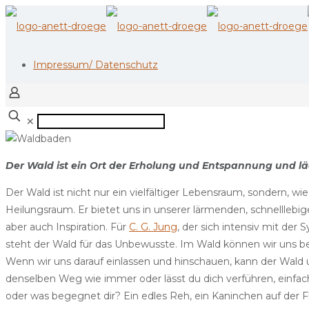
Impressum/ Datenschutz
✕
D
er Wald ist ein Ort der Erholung und Entspannung und 
Der Wald ist nicht nur ein vielfältiger Lebensraum, sondern, wi
Heilungsraum. Er bietet uns in unserer lärmenden, schnelllebig
aber auch Inspiration. Für
C. G. Jung
, der sich intensiv mit der 
steht der Wald für das Unbewusste. Im Wald können wir uns 
Wenn wir uns darauf einlassen und hinschauen, kann der Wald
denselben Weg wie immer oder lässt du dich verführen, einf
oder was begegnet dir? Ein edles Reh, ein Kaninchen auf der 