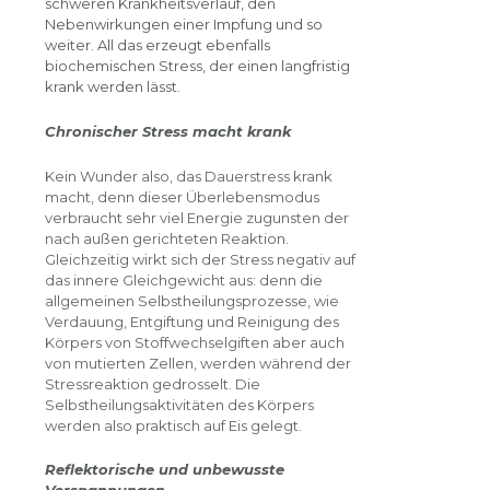
schweren Krankheitsverlauf, den
Nebenwirkungen einer Impfung und so
weiter. All das erzeugt ebenfalls
biochemischen Stress, der einen langfristig
krank werden lässt.
Chronischer Stress macht krank
Kein Wunder also, das Dauerstress krank
macht, denn dieser Überlebensmodus
verbraucht sehr viel Energie zugunsten der
nach außen gerichteten Reaktion.
Gleichzeitig wirkt sich der Stress negativ auf
das innere Gleichgewicht aus: denn die
allgemeinen Selbstheilungsprozesse, wie
Verdauung, Entgiftung und Reinigung des
Körpers von Stoffwechselgiften aber auch
von mutierten Zellen, werden während der
Stressreaktion gedrosselt. Die
Selbstheilungsaktivitäten des Körpers
werden also praktisch auf Eis gelegt.
Reflektorische und unbewusste