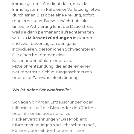
Immunsystems. Sie dient dazu, dass das
Immunsystem im Falle einer Verletzung, etwa
durch einen Biss oder eine Prellung, sofort
reagieren kann. Diese zunächst absolut
sinnvolle Aktivierung führt bei Dauerstress,
weil sie dann permanent aufrechterhalten
wird, zu
Mikroentzündungen
im Körper –
und zwar bevorzugt an den ganz
individuellen, persönlichen Schwachstellen:
Die einen bekommen eine
Nasennebenhöhlen- oder eine
Mittelohrentzündung, die anderen einen
Neurodermitis-Schub, Magenschmerzen
oder eine Zahnwurzelentzündung.
Wo ist deine Schwachstelle?
Schlagen dir Ärger, Enttäuschungen oder
Hilflosigkeit auf die Blase oder den Rücken
oder führen sie bei dir eher zu
Nackenverspannungen? Das Problem:
Mikroentzündungen sind sehr schmerzhaft,
können aber mit den herkömmlichen