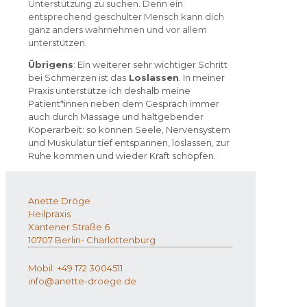
Unterstützung zu suchen. Denn ein
entsprechend geschulter Mensch kann dich
ganz anders wahrnehmen und vor allem
unterstützen.
Übrigens
: Ein weiterer sehr wichtiger Schritt
bei Schmerzen ist das
Loslassen
. In meiner
Praxis unterstütze ich deshalb meine
Patient*innen neben dem Gespräch immer
auch durch Massage und haltgebender
Köperarbeit: so können Seele, Nervensystem
und Muskulatur tief entspannen, loslassen, zur
Ruhe kommen und wieder Kraft schöpfen.
Anette Dröge
Heilpraxis
Xantener Straße 6
10707 Berlin- Charlottenburg
Mobil: +49 172 3004511
info@anette-droege.de