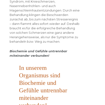
Syndrom, mit Knieschmerzen,
Nasennebenhöhlen- und auch
Magenschleimhautentzündungen. Durch eine
Behandlung klingen die Beschwerden
zunächst ab, bis zum nächsten Stressereignis
– dann flammt alles sofort wieder auf. Deshalb
braucht es für die erfolgreiche Behandlung
von solchen Schmerzen eine ganz andere
Herangehensweise, als nur die Symptome zu
behandeln bzw. Weg zu machen.
Biochemie und Gefühle untrennbar
miteinander verbunden!
In unserem
Organismus sind
Biochemie und
Gefühle untrennbar
miteinander