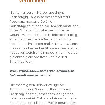
verbunden!
Nichts in unserem Körper geschieht
unabhängig – alles was passiert sorgt für
Resonanz: negative Gefühle in
Belastungssituationen, bei inneren Konflikten,
Ärger, Enttäuschung aber auch positive
Gefühle wie Zufriedenheit, Liebe oder Erfolg,
erzeugen gleichermaßen biochemische
Reaktionen im Körper und im Nervensystem.
So, wie biochemischer Stress mit bestimmten
negativen Gefühlen einhergeht, verhindert er
gleichzeitig die positiven Gefühle und
Empfindungen.
Wie »grundlose« Schmerzen erfolgreich
behandelt werden können
Die mächtigsten Heilwerkzeuge bei
Schmerzen sind Ruhe und Entspannung.
Doch sag’ das mal jemandem, der gerade
total gestresst ist. Dabei sind stressbedingte
Schmerzen deutliche Hinweise des Körpers,