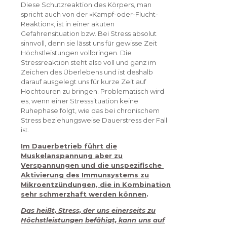
Diese Schutzreaktion des Körpers, man
spricht auch von der »Kampf-oder-Flucht-
Reaktion«, ist in einer akuten
Gefahrensituation bzw. Bei Stress absolut
sinnvoll, denn sie lässt uns für gewisse Zeit
Höchstleistungen vollbringen. Die
Stressreaktion steht also voll und ganz im
Zeichen des Überlebens und ist deshalb
darauf ausgelegt uns für kurze Zeit auf
Hochtouren zu bringen. Problematisch wird
es, wenn einer Stresssituation keine
Ruhephase folgt, wie das bei chronischem
Stress beziehungsweise Dauerstress der Fall
ist.
Im Dauerbetrieb führt die
Muskelanspannung aber zu
Verspannungen und die unspezifische
Aktivierung des Immunsystems zu
Mikroentzündungen, die in Kombination
sehr schmerzhaft werden können
.
Das heißt, Stress, der uns einerseits zu
Höchstleistungen befähigt, kann uns auf