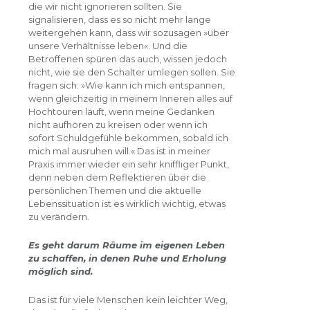
die wir nicht ignorieren sollten. Sie
signalisieren, dass es so nicht mehr lange
weitergehen kann, dass wir sozusagen »über
unsere Verhältnisse leben«. Und die
Betroffenen spüren das auch, wissen jedoch
nicht, wie sie den Schalter umlegen sollen. Sie
fragen sich: »Wie kann ich mich entspannen,
wenn gleichzeitig in meinem Inneren alles auf
Hochtouren läuft, wenn meine Gedanken
nicht aufhören zu kreisen oder wenn ich
sofort Schuldgefühle bekommen, sobald ich
mich mal ausruhen will.« Das ist in meiner
Praxis immer wieder ein sehr kniffliger Punkt,
denn neben dem Reflektieren über die
persönlichen Themen und die aktuelle
Lebenssituation ist es wirklich wichtig, etwas
zu verändern.
Es geht darum Räume im eigenen Leben
zu schaffen, in denen Ruhe und Erholung
möglich sind.
Das ist für viele Menschen kein leichter Weg,