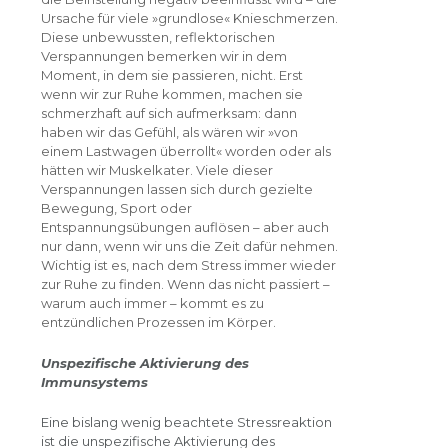
Ursache für viele »grundlose« Knieschmerzen.
Diese unbewussten, reflektorischen
Verspannungen bemerken wir in dem
Moment, in dem sie passieren, nicht. Erst
wenn wir zur Ruhe kommen, machen sie
schmerzhaft auf sich aufmerksam: dann
haben wir das Gefühl, als wären wir »von
einem Lastwagen überrollt« worden oder als
hätten wir Muskelkater. Viele dieser
Verspannungen lassen sich durch gezielte
Bewegung, Sport oder
Entspannungsübungen auflösen – aber auch
nur dann, wenn wir uns die Zeit dafür nehmen.
Wichtig ist es, nach dem Stress immer wieder
zur Ruhe zu finden. Wenn das nicht passiert –
warum auch immer – kommt es zu
entzündlichen Prozessen im Körper.
Unspezifische Aktivierung des
Immunsystems
Eine bislang wenig beachtete Stressreaktion
ist die unspezifische Aktivierung des