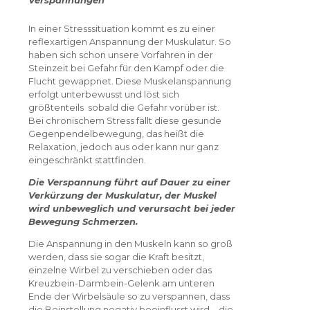
Verspannungen
In einer Stresssituation kommt es zu einer
reflexartigen Anspannung der Muskulatur. So
haben sich schon unsere Vorfahren in der
Steinzeit bei Gefahr für den Kampf oder die
Flucht gewappnet. Diese Muskelanspannung
erfolgt unterbewusst und löst sich
größtenteils sobald die Gefahr vorüber ist.
Bei chronischem Stress fällt diese gesunde
Gegenpendelbewegung, das heißt die
Relaxation, jedoch aus oder kann nur ganz
eingeschränkt stattfinden.
Die Verspannung führt auf Dauer zu einer
Verkürzung der Muskulatur, der Muskel
wird unbeweglich und verursacht bei jeder
Bewegung Schmerzen.
Die Anspannung in den Muskeln kann so groß
werden, dass sie sogar die Kraft besitzt,
einzelne Wirbel zu verschieben oder das
Kreuzbein-Darmbein-Gelenk am unteren
Ende der Wirbelsäule so zu verspannen, dass
die Beinstellung negativ beeinflusst wird – die