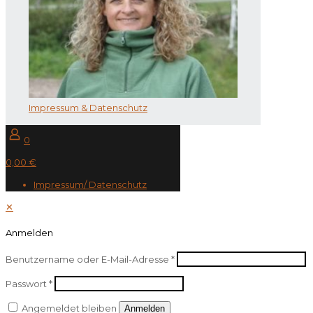
Impressum & Datenschutz
0
0,00 €
Impressum/ Datenschutz
✕
Anmelden
Benutzername oder E-Mail-Adresse
*
Passwort
*
Angemeldet bleiben
Anmelden