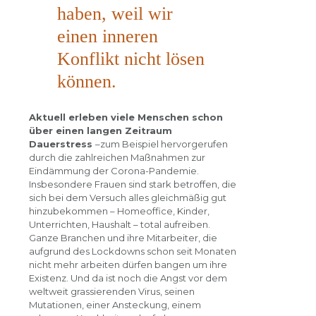
haben, weil wir
einen inneren
Konflikt nicht lösen
können.
Aktuell erleben viele Menschen schon
über einen langen Zeitraum
Dauerstress
–zum Beispiel hervorgerufen
durch die zahlreichen Maßnahmen zur
Eindämmung der Corona-Pandemie.
Insbesondere Frauen sind stark betroffen, die
sich bei dem Versuch alles gleichmäßig gut
hinzubekommen – Homeoffice, Kinder,
Unterrichten, Haushalt – total aufreiben.
Ganze Branchen und ihre Mitarbeiter, die
aufgrund des Lockdowns schon seit Monaten
nicht mehr arbeiten dürfen bangen um ihre
Existenz. Und da ist noch die Angst vor dem
weltweit grassierenden Virus, seinen
Mutationen, einer Ansteckung, einem