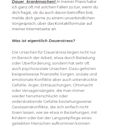
Dauer krankmachen!
In meiner Praxis habe
ich ganz oft mit solchen Fällen zu tun, wenn du
dich fragst, ob du auch davon betroffen bist,
melde dich gerne zu einem unverbindlichen
Vorgespräch, über das Kontaktformular auf
meiner Internetseite an.
Was ist eigentlich Dauerstress?
Die Ursachen für Dauerstress liegen nicht nur
im Bereich der Arbeit, etwa durch Belastung
oder Überforderung, sondern hat sehr oft
auch psychosoziale Ursachen. Dazu gehören
beispielsweise finanzielle Sorgen, soziale und
emotionale Konflikte aber auch unterdrückte
Gefühle. Ärger, Enttäuschungen, Ohnmacht
oder Versagensängste, die man immer
wieder herunterschluckt oder
widerstrebende Gefühle beziehungsweise
Gewissenskonflikte, die sich einfach nicht
lösen lassen, wie sie etwa in Beziehungen, mit
Kindern oder bei der Langzeitpflege eines
geliebten Menschen aufkommen können.