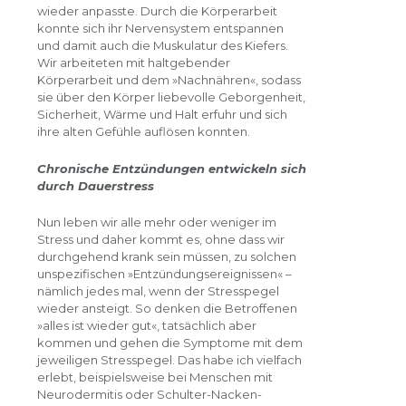
wieder anpasste. Durch die Körperarbeit
konnte sich ihr Nervensystem entspannen
und damit auch die Muskulatur des Kiefers.
Wir arbeiteten mit haltgebender
Körperarbeit und dem »Nachnähren«, sodass
sie über den Körper liebevolle Geborgenheit,
Sicherheit, Wärme und Halt erfuhr und sich
ihre alten Gefühle auflösen konnten.
Chronische Entzündungen entwickeln sich
durch Dauerstress
Nun leben wir alle mehr oder weniger im
Stress und daher kommt es, ohne dass wir
durchgehend krank sein müssen, zu solchen
unspezifischen »Entzündungsereignissen« –
nämlich jedes mal, wenn der Stresspegel
wieder ansteigt. So denken die Betroffenen
»alles ist wieder gut«, tatsächlich aber
kommen und gehen die Symptome mit dem
jeweiligen Stresspegel. Das habe ich vielfach
erlebt, beispielsweise bei Menschen mit
Neurodermitis oder Schulter-Nacken-