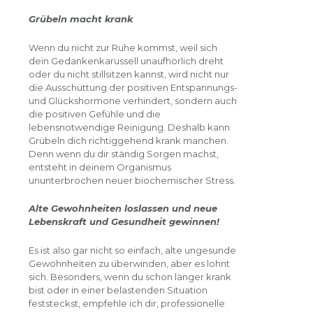
Grübeln macht krank
Wenn du nicht zur Ruhe kommst, weil sich
dein Gedankenkarussell unaufhörlich dreht
oder du nicht stillsitzen kannst, wird nicht nur
die Ausschüttung der positiven Entspannungs-
und Glückshormone verhindert, sondern auch
die positiven Gefühle und die
lebensnotwendige Reinigung. Deshalb kann
Grübeln dich richtiggehend krank manchen.
Denn wenn du dir ständig Sorgen machst,
entsteht in deinem Organismus
ununterbrochen neuer biochemischer Stress.
Alte Gewohnheiten loslassen und neue
Lebenskraft und Gesundheit gewinnen!
Es ist also gar nicht so einfach, alte ungesunde
Gewohnheiten zu überwinden, aber es lohnt
sich. Besonders, wenn du schon länger krank
bist oder in einer belastenden Situation
feststeckst, empfehle ich dir, professionelle